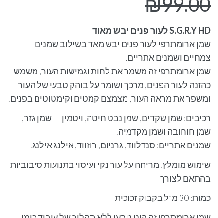
₪
89.00
₪
99.00
S.G.R.Y HD לעור פנים יבש מאוד
שמן ארומתרפי לעור פנים יבש מאד בשילוב שמנים
צמחיים ושמנים אתריים.
שמן ארומתרפי זה משמר את לחות וגמישות העור, משמש
כהזנה לעור הפנים, מרכך ושומר על בוהק טבעי של העור
ומשפר את מראה העור, מצמצם קמטים וקימטוטים בפנים.
רכיבים: שמן שקדים, שמן נבט חיטה, ויטמין E, שמן גזר,
שמן חוחובה ושמן מקדמיה.
שמנים אתריים: סנדלווד, גרניום, רוזווד, אילנג אילנג.
שימוש מומלץ: מריחה על עור נקי ועיסוי בתנועות סיבוביות
בהתאם לצורך
כמות: 30 מ”ל בקבוק זכוכית
שמן ארומתרפי זה הינו טבעי ללא תהליך של עיבוד כימי.