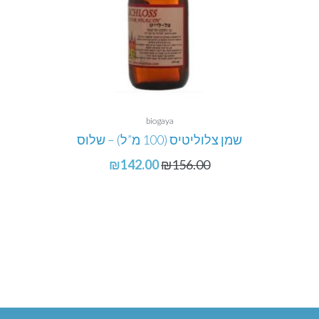
biogaya
שמן צלוליטיס (100 מ”ל) – שלוס
₪
142.00
₪
156.00