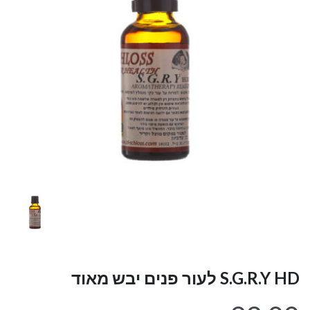
S.G.R.Y HD לעור פנים יבש מאוד